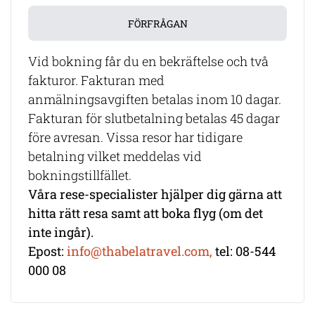
FÖRFRÅGAN
Vid bokning får du en bekräftelse och två
fakturor. Fakturan med
anmälningsavgiften betalas inom 10 dagar.
Fakturan för slutbetalning betalas 45 dagar
före avresan. Vissa resor har tidigare
betalning vilket meddelas vid
bokningstillfället.
Våra rese-specialister hjälper dig gärna att
hitta rätt resa samt att boka flyg (om det
inte ingår).
Epost:
info@thabelatravel.com,
tel: 08-544
000 08