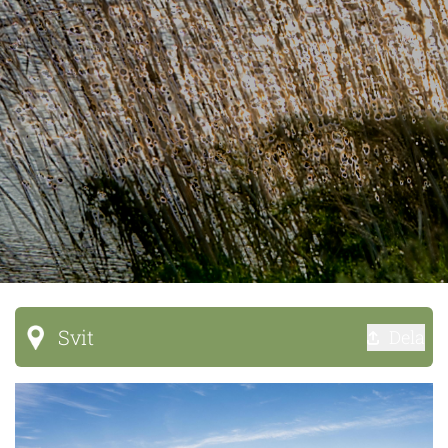
Svit
Dela