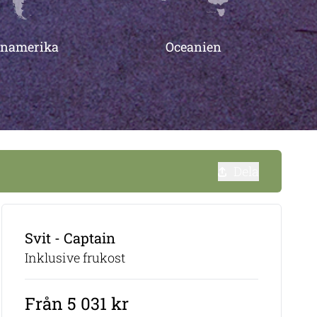
inamerika
Oceanien
Dela
Svit - Captain
Inklusive frukost
Från 5 031 kr