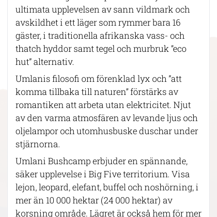
ultimata upplevelsen av sann vildmark och
avskildhet i ett läger som rymmer bara 16
gäster, i traditionella afrikanska vass- och
thatch hyddor samt tegel och murbruk ”eco
hut” alternativ.
Umlanis filosofi om förenklad lyx och ”att
komma tillbaka till naturen” förstärks av
romantiken att arbeta utan elektricitet. Njut
av den varma atmosfären av levande ljus och
oljelampor och utomhusbuske duschar under
stjärnorna.
Umlani Bushcamp erbjuder en spännande,
säker upplevelse i Big Five territorium. Visa
lejon, leopard, elefant, buffel och noshörning, i
mer än 10 000 hektar (24 000 hektar) av
korsning område. Lägret är också hem för mer