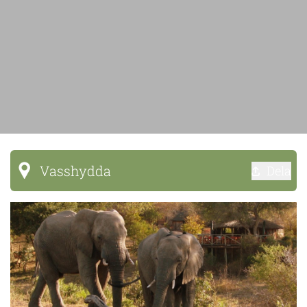
Vasshydda
Dela