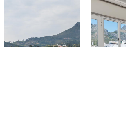
Cape Town Hollow Boutique Hotel