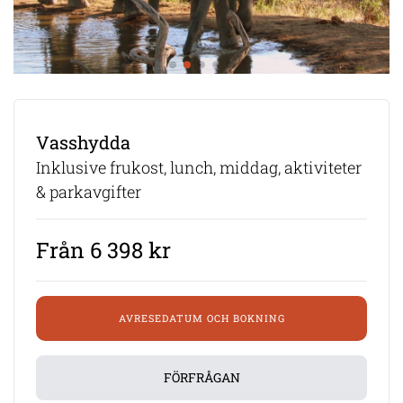
Vasshydda
Inklusive frukost, lunch, middag, aktiviteter
& parkavgifter
Från 6 398 kr
AVRESEDATUM OCH BOKNING
FÖRFRÅGAN