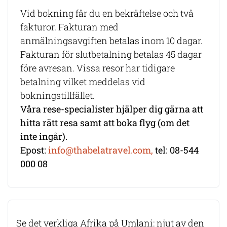
Vid bokning får du en bekräftelse och två
fakturor. Fakturan med
anmälningsavgiften betalas inom 10 dagar.
Fakturan för slutbetalning betalas 45 dagar
före avresan. Vissa resor har tidigare
betalning vilket meddelas vid
bokningstillfället.
Våra rese-specialister hjälper dig gärna att
hitta rätt resa samt att boka flyg (om det
inte ingår).
Epost:
info@thabelatravel.com,
tel: 08-544
000 08
Se det verkliga Afrika på Umlani: njut av den