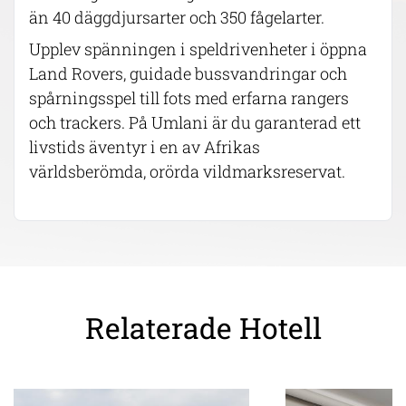
än 40 däggdjursarter och 350 fågelarter.
Upplev spänningen i speldrivenheter i öppna
Land Rovers, guidade bussvandringar och
spårningsspel till fots med erfarna rangers
och trackers. På Umlani är du garanterad ett
livstids äventyr i en av Afrikas
världsberömda, orörda vildmarksreservat.
Relaterade Hotell