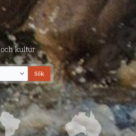
 och kultur
Sök