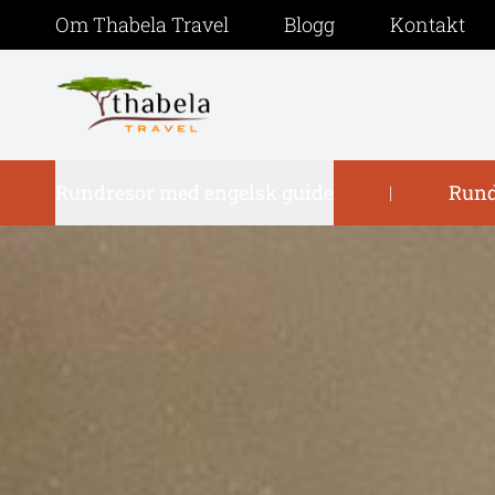
Om Thabela Travel
Blogg
Kontakt
Rundresor med engelsk guide
Rund
|