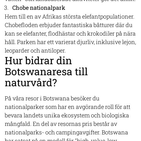
Chobe nationalpark
Hem till en av Afrikas största elefantpopulationer.
Chobefloden erbjuder fantastiska båtturer där du
kan se elefanter, flodhästar och krokodiler på nära
håll. Parken har ett varierat djurliv, inklusive lejon,
leoparder och antiloper.
Hur bidrar din
Botswanaresa till
naturvård?
På våra resor i Botswana besöker du
nationalparker som har en avgörande roll för att
bevara landets unika ekosystem och biologiska
mångfald. En del av resornas pris består av
nationalparks- och campingavgifter. Botswana
har satsat på en modell för "high-value, low-