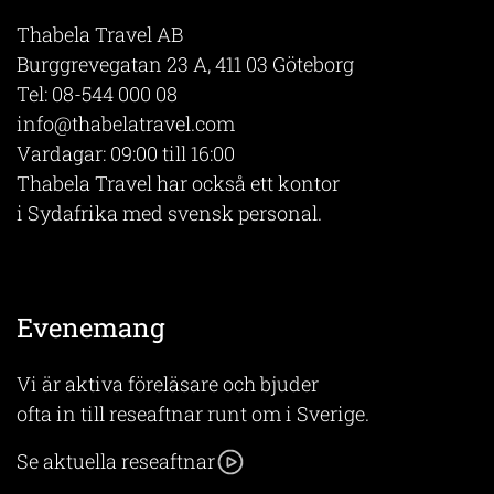
Thabela Travel AB
Burggrevegatan 23 A, 411 03 Göteborg
Tel:
08-544 000 08
info@thabelatravel.com
Vardagar: 09:00 till 16:00
Thabela Travel har också ett kontor
i Sydafrika med svensk personal.
Evenemang
Vi är aktiva föreläsare och bjuder
ofta in till reseaftnar runt om i Sverige.
Se aktuella reseaftnar