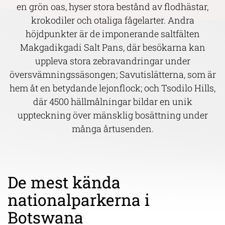
en grön oas, hyser stora bestånd av flodhästar,
krokodiler och otaliga fågelarter. Andra
höjdpunkter är de imponerande saltfälten
Makgadikgadi Salt Pans, där besökarna kan
uppleva stora zebravandringar under
översvämningssäsongen; Savutislätterna, som är
hem åt en betydande lejonflock; och Tsodilo Hills,
där 4500 hällmålningar bildar en unik
uppteckning över mänsklig bosättning under
många årtusenden.
De mest kända
nationalparkerna i
Botswana