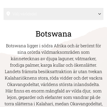
Välj världsdel
Botswana
Botswana ligger i södra Afrika och är berömt för
sina orörda vildmarksområden som
kännetecknas av djupa laguner, våtmarker,
frodiga palmer, karga kullar och ökenslätter.
Landets främsta besöksattraktion är utan tvekan
Kalahariöknens stora, röda vidder och det vackra
Okavangodeltat, världens största inlandsdelta.
Här finns en enorm mångfald av vilda djur, som
lejon, geparder och elefanter som vandrar på de
torra slätterna i Kalahari, medan Okavangodeltat,