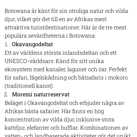
Botswana är känt för sin otroliga natur och vilda
djur, vilket gör det till en av Afrikas mest
attraktiva turistdestinationer. Här är de tre mest
populära sevärdheterna i Botswana:
Okavangodeltat
Ett av världens största inlandsdeltan och ett
UNESCO-världsarv. Känd för sitt unika
ekosystem med kanaler, laguner och öar. Perfekt
för safari, fågelskådning och båtsafaris i mokoro
(traditionell kanot).
Moremi naturreservat
Beläget i Okavangodeltat och erbjuder några av
Afrikas bästa safarier. Här finns en hög
koncentration av vilda djur, inklusive stora
kattdjur, elefanter och bufflar. Kombinationen av
vatten- och landbaserade aktiviteter gör det unikt.