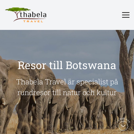
Resor till Botswana
Thabela Travel är specialist på
rundresor till natur och kultur
SE MER HÄR