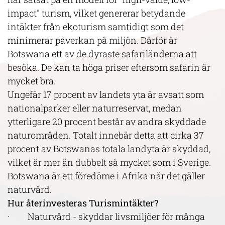
impact" turism, vilket genererar betydande
intäkter från ekoturism samtidigt som det
minimerar påverkan på miljön. Därför är
Botswana ett av de dyraste safariländerna att
besöka. De kan ta höga priser eftersom safarin är
mycket bra.
Ungefär 17 procent av landets yta är avsatt som
nationalparker eller naturreservat, medan
ytterligare 20 procent består av andra skyddade
naturområden. Totalt innebär detta att cirka 37
procent av Botswanas totala landyta är skyddad,
vilket är mer än dubbelt så mycket som i Sverige.
Botswana är ett föredöme i Afrika när det gäller
naturvård.
Hur återinvesteras Turismintäkter?
· Naturvård - skyddar livsmiljöer för många