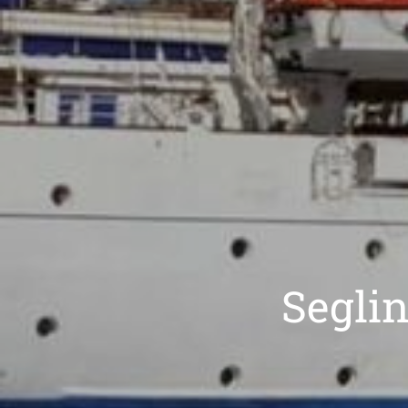
Segli