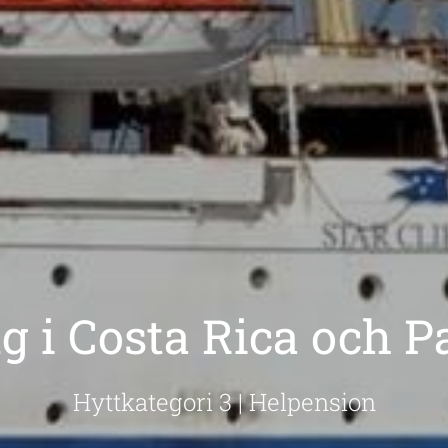
ng i Costa Rica och 
Hyttkategori 3 | Helpension