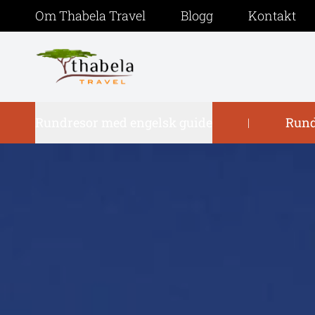
Om Thabela Travel
Blogg
Kontakt
Rundresor med engelsk guide
Rund
|