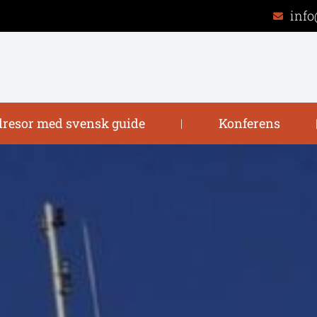
info
resor med svensk guide
Konferens
|