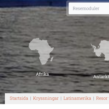
Afrika
Antarkt
Startsida
|
Kryssningar
|
Latinamerika
|
Resor 