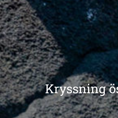
Kryssning ö