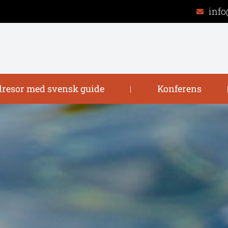
info
resor med svensk guide
Konferens
|