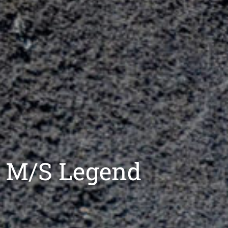
a M/S Legend