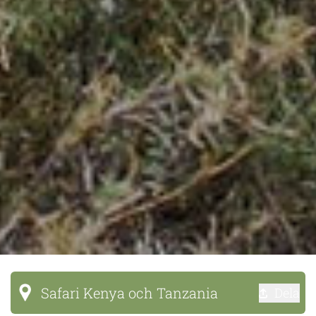
Safari Kenya och Tanzania
Dela