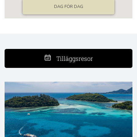
Tilläggsresor