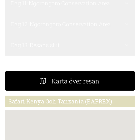
Dag 11: Ngorongoro Conservation Area
Dag 12: Ngorongoro Conservation Area
Dag 13: Resans slut
Karta över resan.