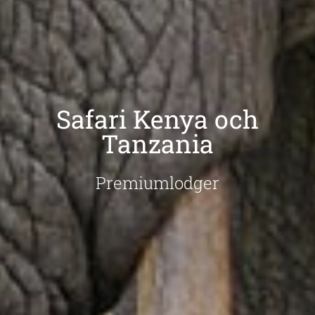
Safari Kenya och
Tanzania
Premiumlodger