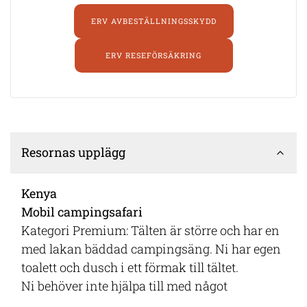
ERV AVBESTÄLLNINGSSKYDD
ERV RESEFÖRSÄKRING
Resornas upplägg
Kenya
Mobil campingsafari
Kategori Premium: Tälten är större och har en
med lakan bäddad campingsäng. Ni har egen
toalett och dusch i ett förmak till tältet.
Ni behöver inte hjälpa till med något
lägerarbete.