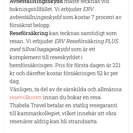
Avbeställningsskydd
måste tecknas vid
bokningstillfället. Vi erbjuder
ERV
avbeställningsskydd
som kostar 7 procent av
försäkrat belopp.
Reseförsäkring
kan tecknas samtidigt som
resan. Vi erbjuder
ERV Reseförsäkring PLUS
med tillval bagageskydd
som är ett
komplement till reseskyddet i
hemförsäkringen. Pris för första dagen är 221
kr och därefter kostar försäkringen 52 kr per
dag.
Vänligen, ta del av de särskilda och allmänna
resevillkoren
innan du bokar en resa.
Thabela Travel betalar en statlig resegaranti
till kammarkollegiet, vilket innebär att våra
resenärer aldrig kan bli strandsatta.