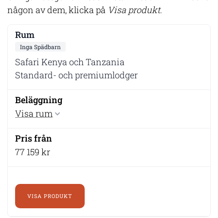
någon av dem, klicka på
Visa produkt
.
Inga Spädbarn
Safari Kenya och Tanzania
Standard- och premiumlodger
Visa rum
77 159 kr
VISA PRODUKT