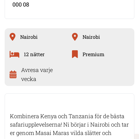
000 08
Nairobi
Nairobi
12 nätter
Premium
Avresa varje
vecka
Kombinera Kenya och Tanzania för de bästa
safariupplevelserna! Ni börjar i Nairobi och tar
er genom Masai Maras vilda slätter och