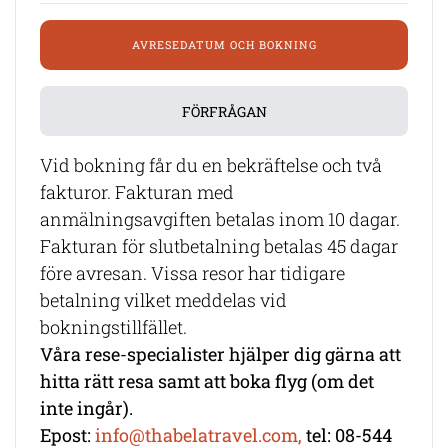
AVRESEDATUM OCH BOKNING
FÖRFRÅGAN
Vid bokning får du en bekräftelse och två
fakturor. Fakturan med
anmälningsavgiften betalas inom 10 dagar.
Fakturan för slutbetalning betalas 45 dagar
före avresan. Vissa resor har tidigare
betalning vilket meddelas vid
bokningstillfället.
Våra rese-specialister hjälper dig gärna att
hitta rätt resa samt att boka flyg (om det
inte ingår).
Epost:
info@thabelatravel.com,
tel: 08-544