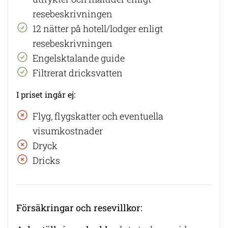
resebeskrivningen
12 nätter på hotell/lodger enligt
resebeskrivningen
Engelsktalande guide
Filtrerat dricksvatten
I priset ingår ej:
​Flyg, flygskatter och eventuella
visumkostnader
Dryck
Dricks
Försäkringar och resevillkor: