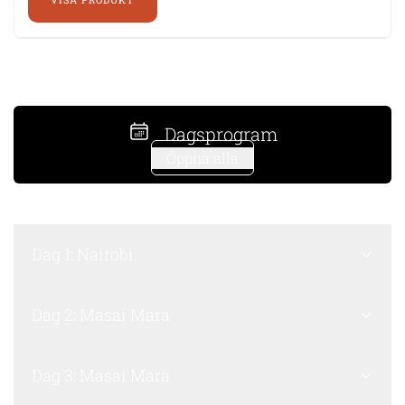
Dagsprogram
Öppna alla
Dag 1: Nairobi
Dag 2: Masai Mara
Dag 3: Masai Mara