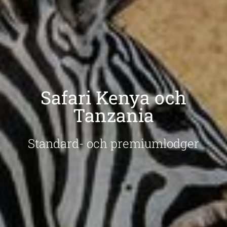
Safari Kenya och
Tanzania
Standard- och premiumlodger