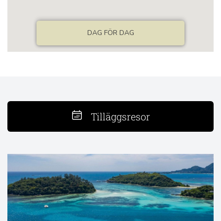
Tilläggsresor