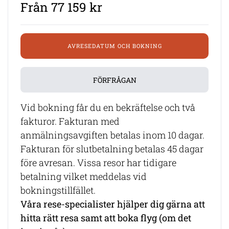
Från 77 159 kr
AVRESEDATUM OCH BOKNING
FÖRFRÅGAN
Vid bokning får du en bekräftelse och två
fakturor. Fakturan med
anmälningsavgiften betalas inom 10 dagar.
Fakturan för slutbetalning betalas 45 dagar
före avresan. Vissa resor har tidigare
betalning vilket meddelas vid
bokningstillfället.
Våra rese-specialister hjälper dig gärna att
hitta rätt resa samt att boka flyg (om det