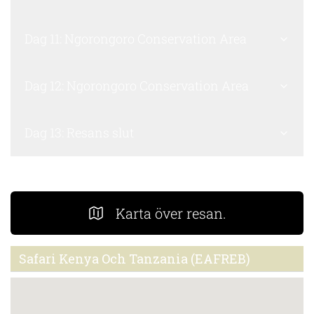
Dag 11: Ngorongoro Conservation Area
Dag 12: Ngorongoro Conservation Area
Dag 13: Resans slut
Karta över resan.