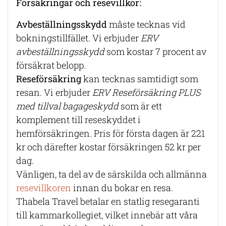
Försäkringar och resevillkor:
Avbeställningsskydd
måste tecknas vid
bokningstillfället. Vi erbjuder
ERV
avbeställningsskydd
som kostar 7 procent av
försäkrat belopp.
Reseförsäkring
kan tecknas samtidigt som
resan. Vi erbjuder
ERV Reseförsäkring PLUS
med tillval bagageskydd
som är ett
komplement till reseskyddet i
hemförsäkringen. Pris för första dagen är 221
kr och därefter kostar försäkringen 52 kr per
dag.
Vänligen, ta del av de särskilda och allmänna
resevillkoren
innan du bokar en resa.
Thabela Travel betalar en statlig resegaranti
till kammarkollegiet, vilket innebär att våra