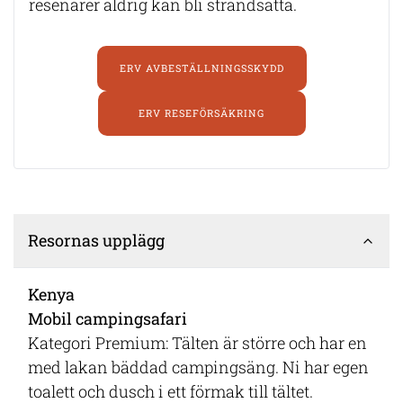
resenärer aldrig kan bli strandsatta.
ERV AVBESTÄLLNINGSSKYDD
ERV RESEFÖRSÄKRING
Resornas upplägg
Kenya
Mobil campingsafari
Kategori Premium: Tälten är större och har en
med lakan bäddad campingsäng. Ni har egen
toalett och dusch i ett förmak till tältet.