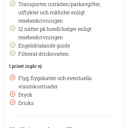
​Transporter, inträden/parkavgifter,
utflykter och måltider enligt
resebeskrivningen
12 nätter på hotell/lodger enligt
resebeskrivningen
Engelsktalande guide
Filtrerat dricksvatten
I priset ingår ej:
​Flyg, flygskatter och eventuella
visumkostnader
Dryck
Dricks