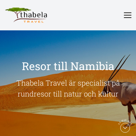
Resor till Namibia
Thabela Travel är specialist på
rundresor till natur och kultur
SE MER HÄR