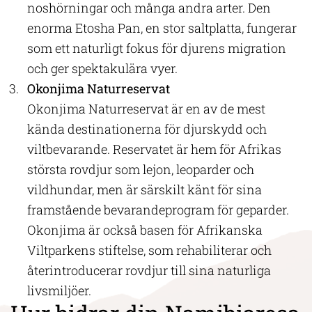
noshörningar och många andra arter. Den
enorma Etosha Pan, en stor saltplatta, fungerar
som ett naturligt fokus för djurens migration
och ger spektakulära vyer.
Okonjima Naturreservat
Okonjima Naturreservat är en av de mest
kända destinationerna för djurskydd och
viltbevarande. Reservatet är hem för Afrikas
största rovdjur som lejon, leoparder och
vildhundar, men är särskilt känt för sina
framstående bevarandeprogram för geparder.
Okonjima är också basen för Afrikanska
Viltparkens stiftelse, som rehabiliterar och
återintroducerar rovdjur till sina naturliga
livsmiljöer.