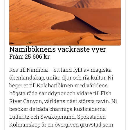
Namiböknens vackraste vyer
Från: 25 606 kr
Res till Namibia – ett land fyllt av magiska
ökenlandskap, unika djur och rik kultur. Ni
beger er till Kalahariöknen med världens
högsta röda sanddynor och vidare till Fish
River Canyon, världens näst största ravin. Ni
besöker de båda charmiga kuststäderna
Lüderitz och Swakopmund. Spökstaden
Kolmanskop är en övergiven gruvstad som