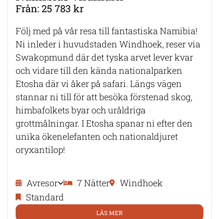
Från: 25 783 kr
Följ med på vår resa till fantastiska Namibia!
Ni inleder i huvudstaden Windhoek, reser via
Swakopmund där det tyska arvet lever kvar
och vidare till den kända nationalparken
Etosha där vi åker på safari. Längs vägen
stannar ni till för att besöka förstenad skog,
himbafolkets byar och uråldriga
grottmålningar. I Etosha spanar ni efter den
unika ökenelefanten och nationaldjuret
oryxantilop!
Avresor
7 Nätter
Windhoek
Standard
LÄS MER