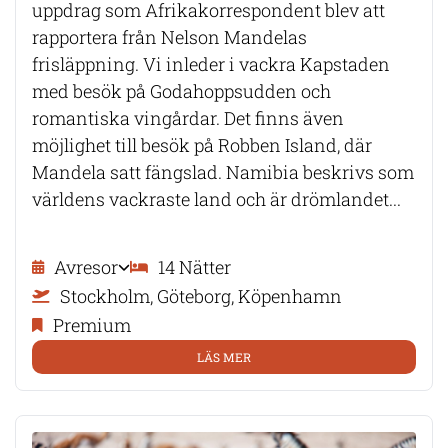
uppdrag som Afrikakorrespondent blev att
rapportera från Nelson Mandelas
frisläppning. Vi inleder i vackra Kapstaden
med besök på Godahoppsudden och
romantiska vingårdar. Det finns även
möjlighet till besök på Robben Island, där
Mandela satt fängslad. Namibia beskrivs som
världens vackraste land och är drömlandet...
Avresor
14 Nätter
Stockholm, Göteborg, Köpenhamn
Premium
LÄS MER