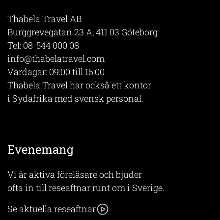
Thabela Travel AB
Burggrevegatan 23 A, 411 03 Göteborg
Tel:
08-544 000 08
info@thabelatravel.com
Vardagar: 09:00 till 16:00
Thabela Travel har också ett kontor
i Sydafrika med svensk personal.
Evenemang
Vi är aktiva föreläsare och bjuder
ofta in till reseaftnar runt om i Sverige.
Se aktuella reseaftnar