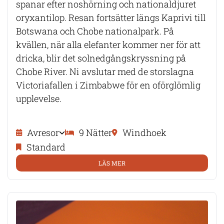
spanar efter noshörning och nationaldjuret
oryxantilop. Resan fortsätter längs Kaprivi till
Botswana och Chobe nationalpark. På
kvällen, när alla elefanter kommer ner för att
dricka, blir det solnedgångskryssning på
Chobe River. Ni avslutar med de storslagna
Victoriafallen i Zimbabwe för en oförglömlig
upplevelse.
Avresor
9 Nätter
Windhoek
Standard
LÄS MER