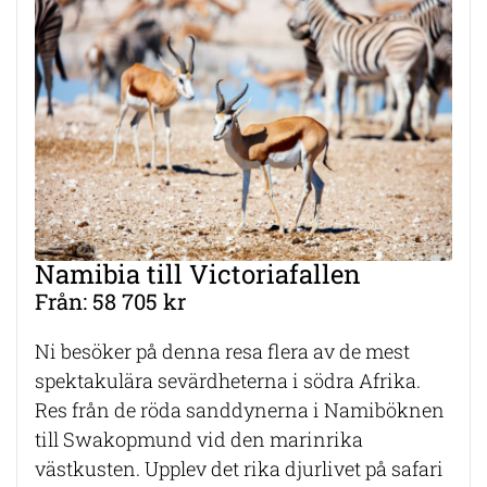
Namibia till Victoriafallen
Från: 58 705 kr
Ni besöker på denna resa flera av de mest
spektakulära sevärdheterna i södra Afrika.
Res från de röda sanddynerna i Namiböknen
till Swakopmund vid den marinrika
västkusten. Upplev det rika djurlivet på safari