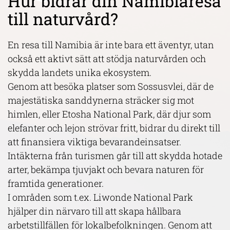
Hur bidrar din Namibiaresa
till naturvård?
En resa till Namibia är inte bara ett äventyr, utan
också ett aktivt sätt att stödja naturvården och
skydda landets unika ekosystem.
Genom att besöka platser som Sossusvlei, där de
majestätiska sanddynerna sträcker sig mot
himlen, eller Etosha National Park, där djur som
elefanter och lejon strövar fritt, bidrar du direkt till
att finansiera viktiga bevarandeinsatser.
Intäkterna från turismen går till att skydda hotade
arter, bekämpa tjuvjakt och bevara naturen för
framtida generationer.
I områden som t.ex. Liwonde National Park
hjälper din närvaro till att skapa hållbara
arbetstillfällen för lokalbefolkningen. Genom att