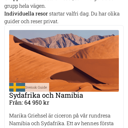
grupp hela vägen.
Individuella resor
startar valfri dag. Du har olika
guider och reser privat.
Svensk Guide
Sydafrika och Namibia
Från: 64 950 kr
​Marika Griehsel är ciceron på vår rundresa
Namibia och Sydafrika. Ett av hennes första