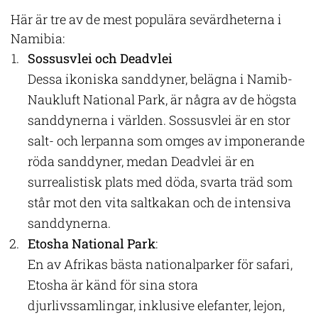
Här är tre av de mest populära sevärdheterna i
Namibia:
Sossusvlei och Deadvlei
Dessa ikoniska sanddyner, belägna i Namib-
Naukluft National Park, är några av de högsta
sanddynerna i världen. Sossusvlei är en stor
salt- och lerpanna som omges av imponerande
röda sanddyner, medan Deadvlei är en
surrealistisk plats med döda, svarta träd som
står mot den vita saltkakan och de intensiva
sanddynerna.
Etosha National Park
:
En av Afrikas bästa nationalparker för safari,
Etosha är känd för sina stora
djurlivssamlingar, inklusive elefanter, lejon,