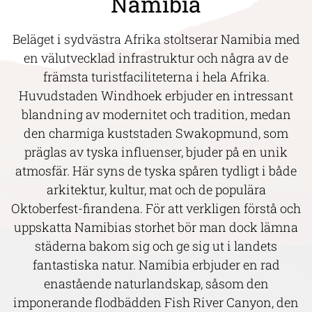
Namibia
Beläget i sydvästra Afrika stoltserar Namibia med
en välutvecklad infrastruktur och några av de
främsta turistfaciliteterna i hela Afrika.
Huvudstaden Windhoek erbjuder en intressant
blandning av modernitet och tradition, medan
den charmiga kuststaden Swakopmund, som
präglas av tyska influenser, bjuder på en unik
atmosfär. Här syns de tyska spåren tydligt i både
arkitektur, kultur, mat och de populära
Oktoberfest-firandena. För att verkligen förstå och
uppskatta Namibias storhet bör man dock lämna
städerna bakom sig och ge sig ut i landets
fantastiska natur. Namibia erbjuder en rad
enastående naturlandskap, såsom den
imponerande flodbädden Fish River Canyon, den