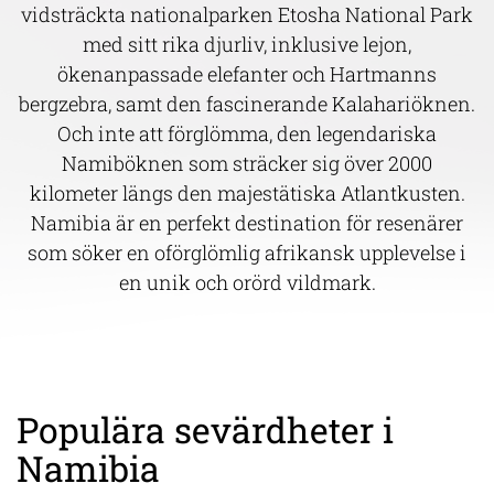
vidsträckta nationalparken Etosha National Park
med sitt rika djurliv, inklusive lejon,
ökenanpassade elefanter och Hartmanns
bergzebra, samt den fascinerande Kalahariöknen.
Och inte att förglömma, den legendariska
Namiböknen som sträcker sig över 2000
kilometer längs den majestätiska Atlantkusten.
Namibia är en perfekt destination för resenärer
som söker en oförglömlig afrikansk upplevelse i
en unik och orörd vildmark.
Populära sevärdheter i
Namibia