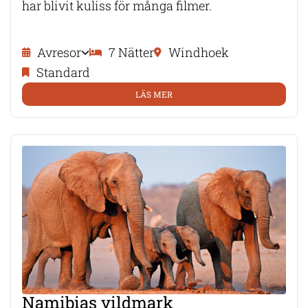
har blivit kuliss för många filmer.
Avresor
7 Nätter
Windhoek
Standard
LÄS MER
Namibias vildmark