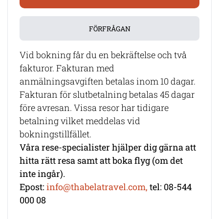
FÖRFRÅGAN
Vid bokning får du en bekräftelse och två
fakturor. Fakturan med
anmälningsavgiften betalas inom 10 dagar.
Fakturan för slutbetalning betalas 45 dagar
före avresan. Vissa resor har tidigare
betalning vilket meddelas vid
bokningstillfället.
Våra rese-specialister hjälper dig gärna att
hitta rätt resa samt att boka flyg (om det
inte ingår).
Epost:
info@thabelatravel.com,
tel: 08-544
000 08