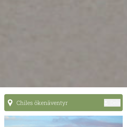
Chiles ökenäventyr
Dela