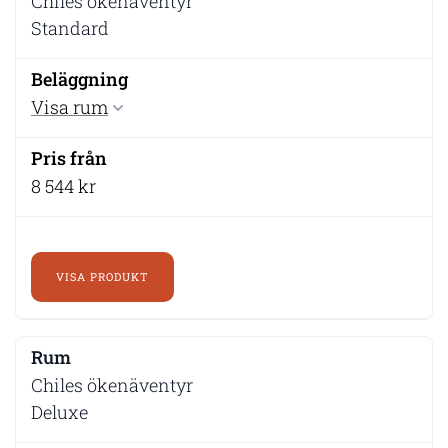
Chiles ökenäventyr
Standard
Visa rum
8 544 kr
VISA PRODUKT
Chiles ökenäventyr
Deluxe