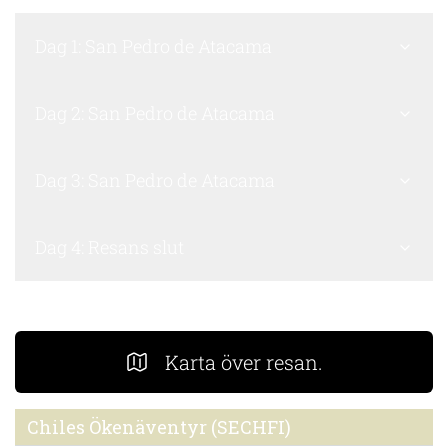
Dag 1: San Pedro de Atacama
Dag 2: San Pedro de Atacama
Dag 3: San Pedro de Atacama
Dag 4: Resans slut
Karta över resan.