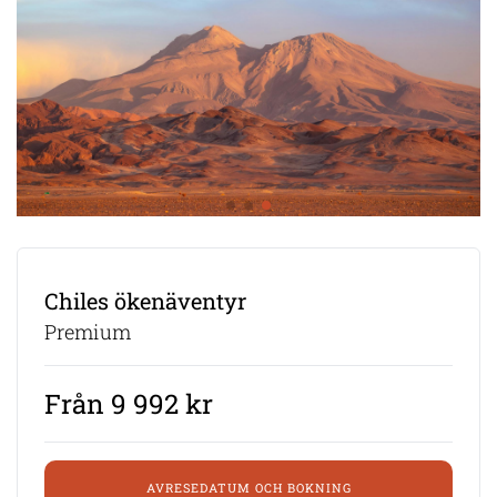
Chiles ökenäventyr
Premium
Från 9 992 kr
AVRESEDATUM OCH BOKNING