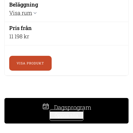
Visa rum
11 198 kr
VISA PRODUKT
Dagsprogram
Öppna alla