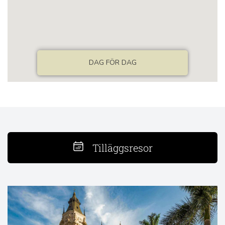
Tilläggsresor