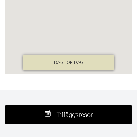
Tilläggsresor