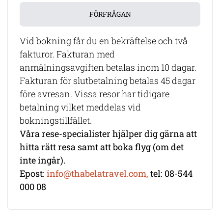
FÖRFRÅGAN
Vid bokning får du en bekräftelse och två
fakturor. Fakturan med
anmälningsavgiften betalas inom 10 dagar.
Fakturan för slutbetalning betalas 45 dagar
före avresan. Vissa resor har tidigare
betalning vilket meddelas vid
bokningstillfället.
Våra rese-specialister hjälper dig gärna att
hitta rätt resa samt att boka flyg (om det
inte ingår).
Epost:
info@thabelatravel.com,
tel: 08-544
000 08