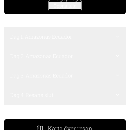
Öppna alla
Dag 1: Amazonas Ecuador
Dag 2: Amazonas Ecuador
Dag 3: Amazonas Ecuador
Dag 4: Resans slut
Karta över resan.