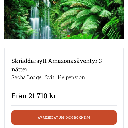
Skräddarsytt Amazonasäventyr 3
nätter
Sacha Lodge | Svit | Helpension
Från 21 710 kr
AVRESEDATUM OCH BOKNING