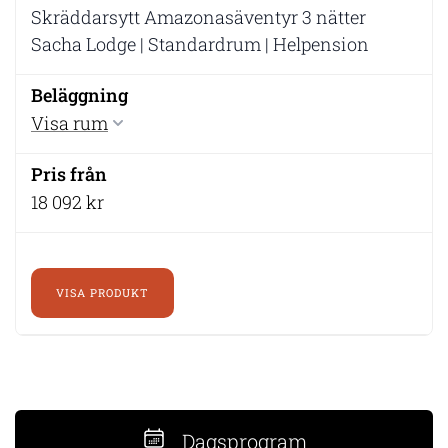
Skräddarsytt Amazonasäventyr 3 nätter
Sacha Lodge | Standardrum | Helpension
Visa rum
18 092 kr
VISA PRODUKT
Dagsprogram