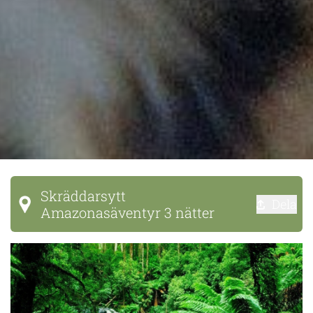
Skräddarsytt
Dela
Amazonasäventyr 3 nätter