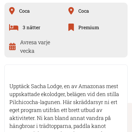
Coca
Coca
3 nätter
Premium
Avresa varje
vecka
Upptäck Sacha Lodge, en av Amazonas mest
uppskattade ekolodger, belägen vid den stilla
Pilchicocha-lagunen. Här skräddarsyr ni ert
eget program utifrån ett brett utbud av
aktiviteter. Ni kan bland annat vandra på
hängbroar i trädtopparna, paddla kanot