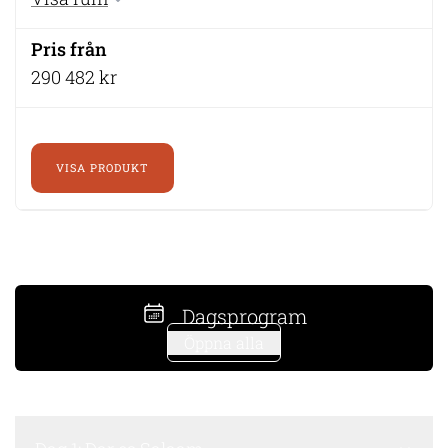
290 482 kr
VISA PRODUKT
Dagsprogram
Öppna alla