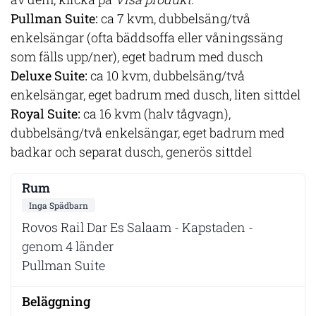
Pullman Suite:
ca 7 kvm, dubbelsäng/två
enkelsängar (ofta bäddsoffa eller våningssäng
som fälls upp/ner), eget badrum med dusch
Deluxe Suite:
ca 10 kvm, dubbelsäng/två
enkelsängar, eget badrum med dusch, liten sittdel
Royal Suite:
ca 16 kvm (halv tågvagn),
dubbelsäng/två enkelsängar, eget badrum med
badkar och separat dusch, generös sittdel
Inga Spädbarn
Rovos Rail Dar Es Salaam - Kapstaden -
genom 4 länder
Pullman Suite