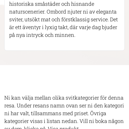
historiska småstäder och hisnande
naturscenerier. Ombord njuter ni av eleganta
sviter, utsökt mat och förstklassig service. Det
är ett äventyr i lyxig takt, där varje dag bjuder
på nya intryck och minnen.
Ni kan välja mellan olika svitkategorier för denna
resa. Under resans namn ovan ser ni den kategori
ni har valt, tillsammans med priset. Övriga
kategorier visas i listan nedan. Vill ni boka någon
av dem, klicka på
Visa produkt.