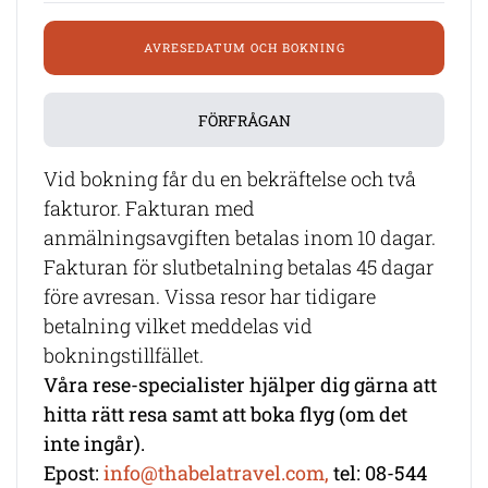
AVRESEDATUM OCH BOKNING
FÖRFRÅGAN
Vid bokning får du en bekräftelse och två
fakturor. Fakturan med
anmälningsavgiften betalas inom 10 dagar.
Fakturan för slutbetalning betalas 45 dagar
före avresan. Vissa resor har tidigare
betalning vilket meddelas vid
bokningstillfället.
Våra rese-specialister hjälper dig gärna att
hitta rätt resa samt att boka flyg (om det
inte ingår).
Epost:
info@thabelatravel.com,
tel: 08-544