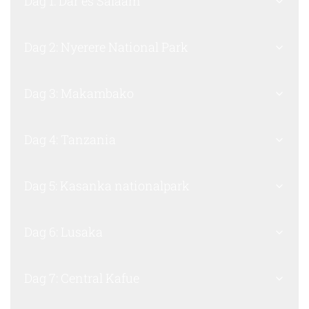
Dag 1: Dar es Salaam
Dag 2: Nyerere National Park
Dag 3: Makambako
Dag 4: Tanzania
Dag 5: Kasanka nationalpark
Dag 6: Lusaka
Dag 7: Central Kafue