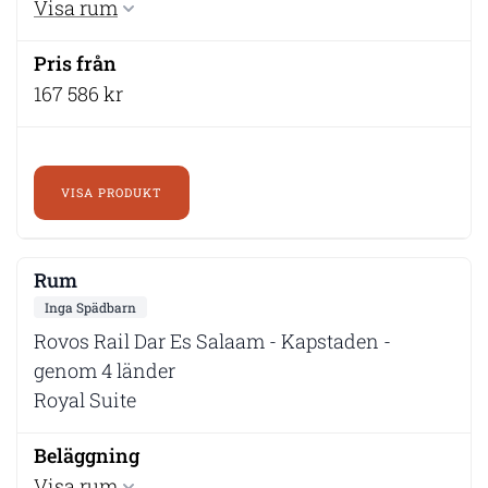
Visa rum
167 586 kr
VISA PRODUKT
Inga Spädbarn
Rovos Rail Dar Es Salaam - Kapstaden -
genom 4 länder
Royal Suite
Visa rum