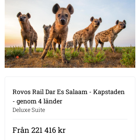
Rovos Rail Dar Es Salaam - Kapstaden
- genom 4 länder
Deluxe Suite
Från 221 416 kr