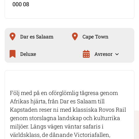
000 08
Dar es Salaam
Cape Town
Deluxe
Avresor
Följ med på en oförglömlig tågresa genom
Afrikas hjärta, från Dar es Salaam till
Kapstaden reser ni med klassiska Rovos Rail
genom storslagna landskap och kulturrika
miljöer. Längs vägen väntar safaris i
världsklass, de dånande Victoriafallen,