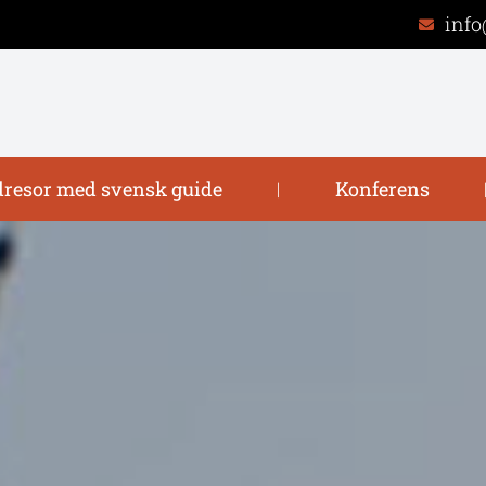
info
resor med svensk guide
Konferens
|