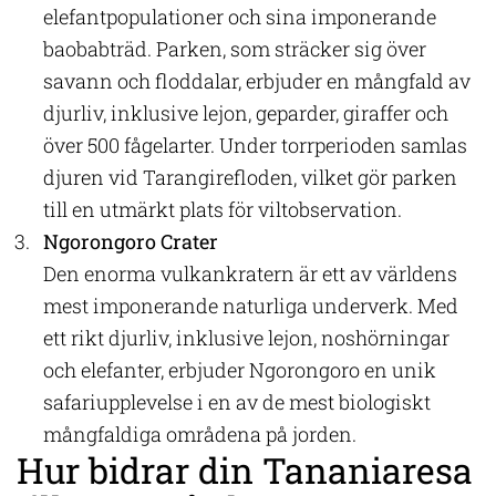
elefantpopulationer och sina imponerande
baobabträd. Parken, som sträcker sig över
savann och floddalar, erbjuder en mångfald av
djurliv, inklusive lejon, geparder, giraffer och
över 500 fågelarter. Under torrperioden samlas
djuren vid Tarangirefloden, vilket gör parken
till en utmärkt plats för viltobservation.
Ngorongoro Crater
Den enorma vulkankratern är ett av världens
mest imponerande naturliga underverk. Med
ett rikt djurliv, inklusive lejon, noshörningar
och elefanter, erbjuder Ngorongoro en unik
safariupplevelse i en av de mest biologiskt
mångfaldiga områdena på jorden.
Hur bidrar din Tananiaresa