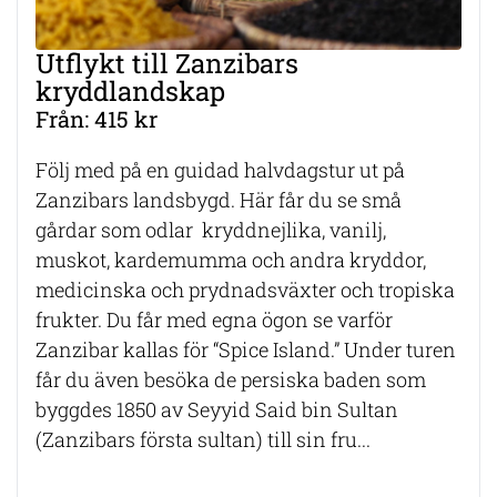
Utflykt till Zanzibars
kryddlandskap
Från: 415 kr
Följ med på en guidad halvdagstur ut på
Zanzibars landsbygd. Här får du se små
gårdar som odlar kryddnejlika, vanilj,
muskot, kardemumma och andra kryddor,
medicinska och prydnadsväxter och tropiska
frukter. Du får med egna ögon se varför
Zanzibar kallas för “Spice Island.” Under turen
får du även besöka de persiska baden som
byggdes 1850 av Seyyid Said bin Sultan
(Zanzibars första sultan) till sin fru...