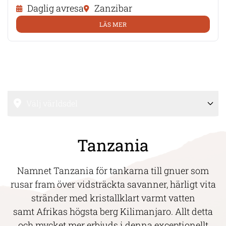
Daglig avresa
Zanzibar
LÄS MER
Välj världsdel
Tanzania
Namnet Tanzania för tankarna till gnuer som
rusar fram över vidsträckta savanner, härligt vita
stränder med kristallklart varmt vatten
samt Afrikas högsta berg Kilimanjaro. Allt detta
och mycket mer erbjuds i denna exceptionellt