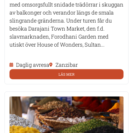
med omsorgsfullt snidade trädörrar i skuggan
av balkonger och verandor längs de smala
slingrande gränderna. Under turen får du
besöka Darajani Town Market, den f.d.
slavmarknaden, Forodhani Garden med
utiskt över House of Wonders, Sultan...
Daglig avresa
Zanzibar
LÄS MER