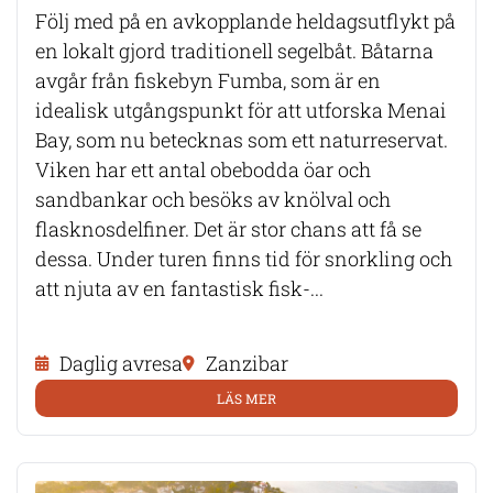
Följ med på en avkopplande heldagsutflykt på
en lokalt gjord traditionell segelbåt. Båtarna
avgår från fiskebyn Fumba, som är en
idealisk utgångspunkt för att utforska Menai
Bay, som nu betecknas som ett naturreservat.
Viken har ett antal obebodda öar och
sandbankar och besöks av knölval och
flasknosdelfiner. Det är stor chans att få se
dessa. Under turen finns tid för snorkling och
att njuta av en fantastisk fisk-...
Daglig avresa
Zanzibar
LÄS MER