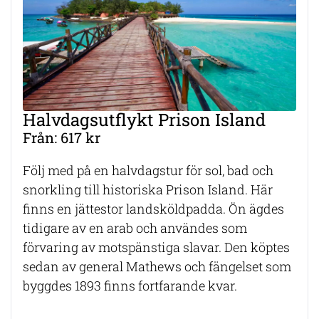
Halvdagsutflykt Prison Island
Från: 617 kr
Följ med på en halvdagstur för sol, bad och
snorkling till historiska Prison Island. Här
finns en jättestor landsköldpadda. Ön ägdes
tidigare av en arab och användes som
förvaring av motspänstiga slavar. Den köptes
sedan av general Mathews och fängelset som
byggdes 1893 finns fortfarande kvar.