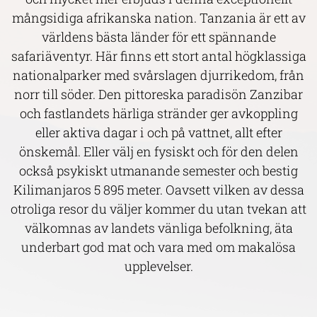
mångsidiga afrikanska nation. Tanzania är ett av
världens bästa länder för ett spännande
safariäventyr. Här finns ett stort antal högklassiga
nationalparker med svårslagen djurrikedom, från
norr till söder. Den pittoreska paradisön Zanzibar
och fastlandets härliga stränder ger avkoppling
eller aktiva dagar i och på vattnet, allt efter
önskemål. Eller välj en fysiskt och för den delen
också psykiskt utmanande semester och bestig
Kilimanjaros 5 895 meter. Oavsett vilken av dessa
otroliga resor du väljer kommer du utan tvekan att
välkomnas av landets vänliga befolkning, äta
underbart god mat och vara med om makalösa
upplevelser.