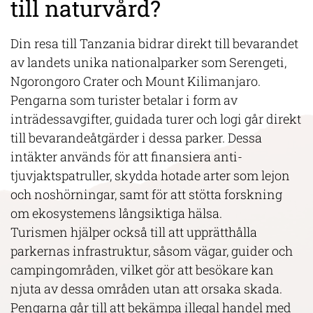
till naturvård?
Din resa till Tanzania bidrar direkt till bevarandet
av landets unika nationalparker som Serengeti,
Ngorongoro Crater och Mount Kilimanjaro.
Pengarna som turister betalar i form av
inträdessavgifter, guidada turer och logi går direkt
till bevarandeåtgärder i dessa parker. Dessa
intäkter används för att finansiera anti-
tjuvjaktspatruller, skydda hotade arter som lejon
och noshörningar, samt för att stötta forskning
om ekosystemens långsiktiga hälsa.
Turismen hjälper också till att upprätthålla
parkernas infrastruktur, såsom vägar, guider och
campingområden, vilket gör att besökare kan
njuta av dessa områden utan att orsaka skada.
Pengarna går till att bekämpa illegal handel med