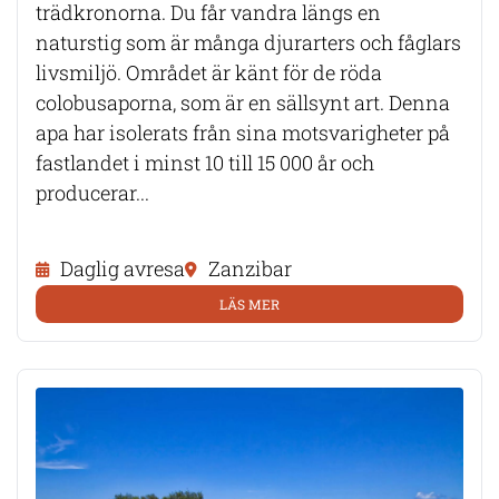
trädkronorna. Du får vandra längs en
naturstig som är många djurarters och fåglars
livsmiljö. Området är känt för de röda
colobusaporna, som är en sällsynt art. Denna
apa har isolerats från sina motsvarigheter på
fastlandet i minst 10 till 15 000 år och
producerar...
Daglig avresa
Zanzibar
LÄS MER