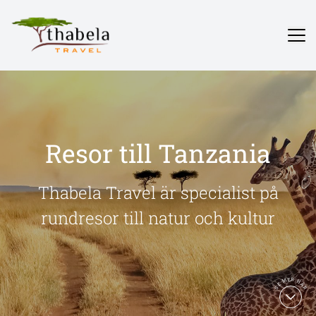
Resor till Tanzania
Thabela Travel är specialist på
rundresor till natur och kultur
SE MER HÄR