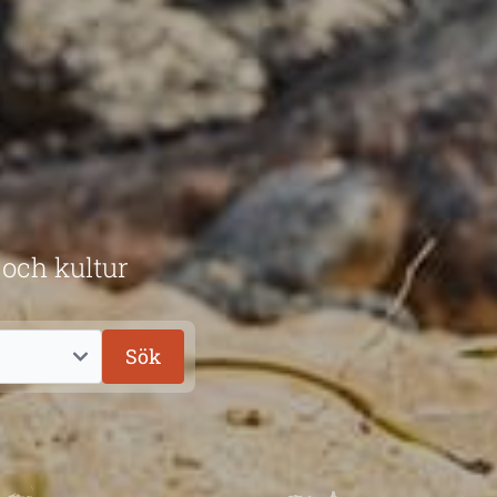
 och kultur
Sök