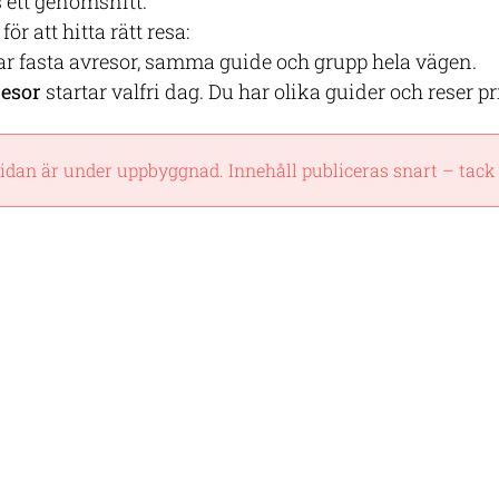
 ett genomsnitt.
för att hitta rätt resa:
r fasta avresor, samma guide och grupp hela vägen.
resor
startar valfri dag. Du har olika guider och reser pr
idan är under uppbyggnad. Innehåll publiceras snart – tack 