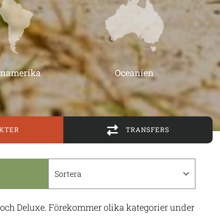
inamerika
Oceanien
KTER
TRANSFERS
m och Deluxe. Förekommer olika kategorier under