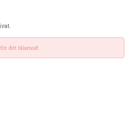
ivat.
för ditt tålamod!