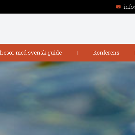
info
resor med svensk guide
Konferens
|