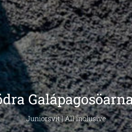
ödra Galápagosöarn
Juniorsvit | All inclusive