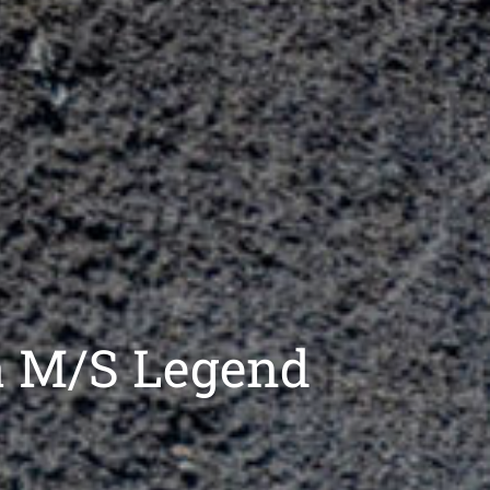
a M/S Legend